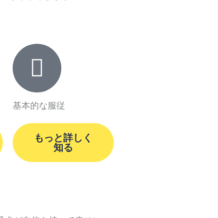
基本的な服従
もっと詳しく
知る