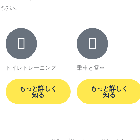
ださい。
トイレトレーニング
乗車と電車
もっと詳しく
もっと詳しく
知る
知る