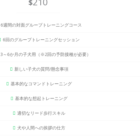
210
$
6週間の対面グループトレーニングコース
6回のグループトレーニングセッション
3～6か月の子犬用（※2回の予防接種が必要）
新しい子犬の質問/懸念事項
基本的なコマンドトレーニング
基本的な想起トレーニング
適切なリード歩行スキル
犬や人間への挨拶の仕方