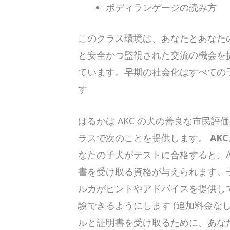
ボディランゲージの読み方
このクラス環境は、あなたとあなた
と安全かつ監視された交流の機会を
ています。早期の社会化はすべての
す
はるかは AKC の犬の善良な市民評
ラスで次のことを提供します。
AK
なたの子犬がテストに合格すると、A
書を受け取る資格が与えられます。
ルカがヒントやアドバイスを提供し
験できるようにします (追加料金な
ルと証明書を受け取るために、あなたの