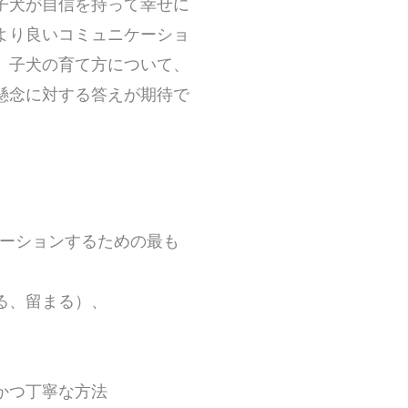
子犬が自信を持って幸せに
より良いコミュニケーショ
。子犬の育て方について、
懸念に対する答えが期待で
ケーションするための最も
る、留まる）、
かつ丁寧な方法