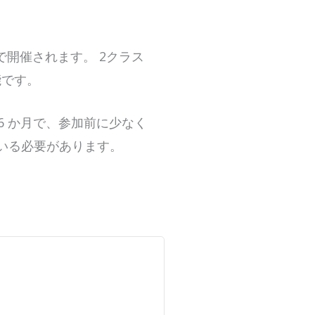
開催されます。 2クラス
能です。
 6 か月で、参加前に少なく
ている必要があります。