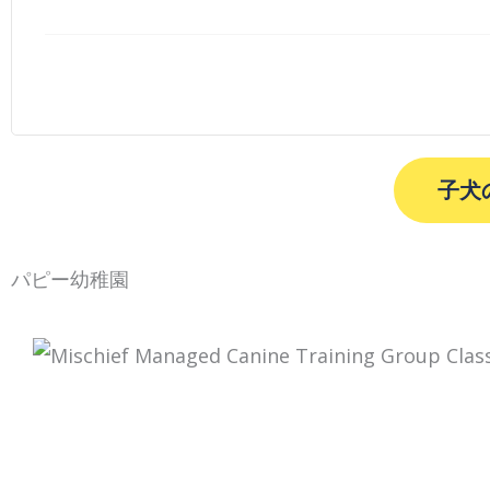
子犬
パピー幼稚園