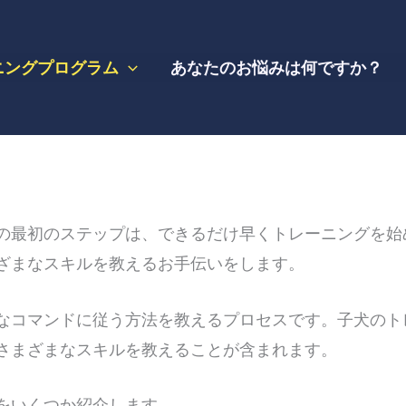
ニングプログラム
あなたのお悩みは何ですか？
の最初のステップは、できるだけ早くトレーニングを始
ざまなスキルを教えるお手伝いをします。
なコマンドに従う方法を教えるプロセスです。子犬のト
さまざまなスキルを教えることが含まれます。
をいくつか紹介します。