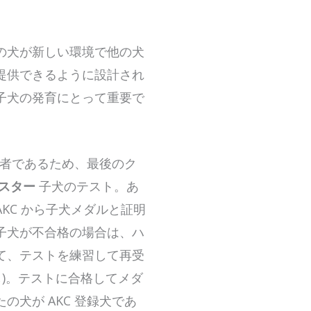
の犬が新しい環境で他の犬
提供できるように設計され
子犬の発育にとって重要で
価者であるため、最後のク
Cスター
子犬のテスト。あ
KC から子犬メダルと証明
子犬が不合格の場合は、ハ
て、テストを練習して再受
し)。テストに合格してメダ
犬が AKC 登録犬であ