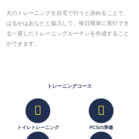
犬のトレーニングを自宅で行うと決めることで、
はるかはあなたと協力して、毎日簡単に実行でき
る一貫したトレーニングルーチンを作成すること
ができます。
トレーニングコース
トイレトレーニング
PCSの準備