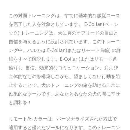
この対面トレーニングは、すでに基本的な服従コース
を完了した人を対象としています。 E-Collar (ベーシ
ック) トレーニングは、犬に真のオフリードの自由と
自信を与えるように設計されています。このトレーニ
ング中、ハルカは E-Collar (またはリモート首輪) の詳
細をすべて解説します。E-Collar (またはリモート首
輪) は、自信、効果的なコミュニケーション、および
全体的なものを構築しながら、望ましくない行動を阻
止することで、犬のトレーニングの旅を助ける非常に
効果的なツールです。あなたとあなたの犬の間に幸せ
と調和を！
リモート/E-カラーは、パーソナライズされた方法で
適用すると優れたツールになります。このトレーニン