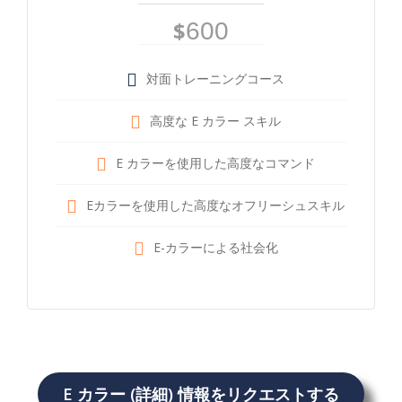
$
600
対面トレーニングコース
高度な E カラー スキル
E カラーを使用した高度なコマンド
Eカラーを使用した高度なオフリーシュスキル
E-カラーによる社会化
E カラー (詳細) 情報をリクエストする