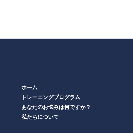
ホーム
トレーニングプログラム
あなたのお悩みは何ですか？
私たちについて